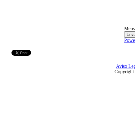
Mens
Powe
Aviso Leg
Copyright