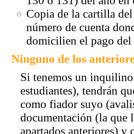
130 o 131) del año en 
Copia de la cartilla de
número de cuenta donde
domicilien el pago del 
Ninguno de los anteriore
Si tenemos un inquilino
estudiantes), tendrán q
como fiador suyo (avalis
documentación (la que l
apartados anteriores) y 