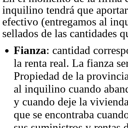
inquilino tendrá que aportar
efectivo (entregamos al inqu
sellados de las cantidades q
Fianza
: cantidad corresp
la renta real. La fianza s
Propiedad de la provincia
al inquilino cuando aban
y cuando deje la viviend
que se encontraba cuando
sus suministros y rentas d