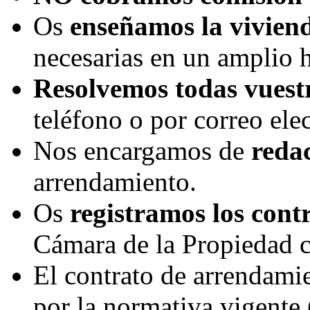
Os
enseñamos la vivien
necesarias en un amplio h
Resolvemos todas vuest
teléfono o por correo el
Nos encargamos de
redac
arrendamiento.
Os
registramos los cont
Cámara de la Propiedad c
El contrato de arrendamie
por la normativa vigente 