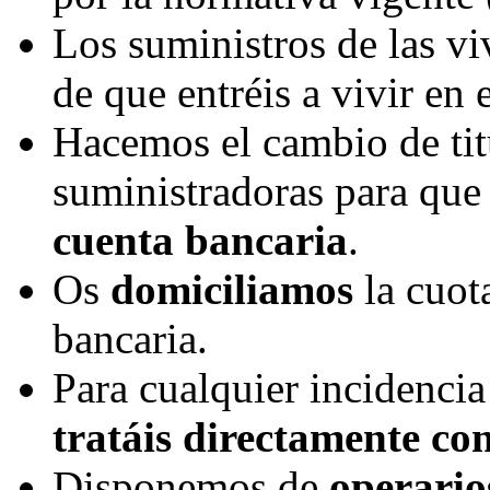
Los suministros de las vi
de que entréis a vivir en e
Hacemos el cambio de tit
suministradoras para que
cuenta bancaria
.
Os
domiciliamos
la cuota
bancaria.
Para cualquier incidencia
tratáis directamente co
Disponemos de
operario