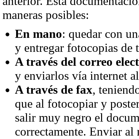
anterior. Esta documentació
maneras posibles:
En mano
: quedar con u
y entregar fotocopias de 
A través del correo elec
y enviarlos vía internet a
A través de fax
, teniend
que al fotocopiar y poste
salir muy negro el docum
correctamente. Enviar al