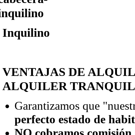
Inquilino
VENTAJAS DE ALQUI
ALQUILER TRANQUI
Garantizamos que "nuestr
perfecto estado de habi
NO cobramos comisión 