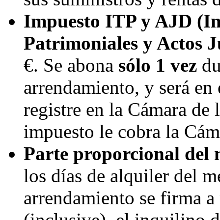
Impuesto ITP y AJD (I
Patrimoniales y Actos 
€. Se abona
sólo 1 vez
du
arrendamiento, y será en
registre en la Cámara de 
impuesto le cobra la Cám
Parte proporcional del 
los días de alquiler del m
arrendamiento se firma a 
(inclusive), el inquilino