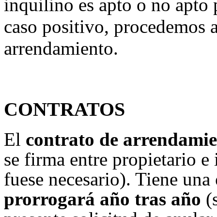
inquilino es apto o no apto p
caso positivo, procedemos a
arrendamiento.
CONTRATOS
El
contrato de arrendami
se firma entre propietario e 
fuese necesario). Tiene una
prorrogará año tras año
(s