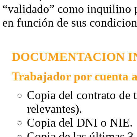
“validado” como inquilino pa
en función de sus condicion
DOCUMENTACION IN
Trabajador por cuenta a
Copia del contrato de 
relevantes).
Copia del DNI o NIE.
Copia de las últimas 3