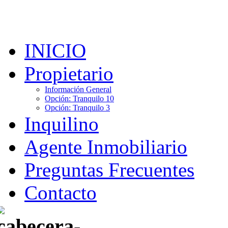
La tranquilidad al alcance 
INICIO
Propietario
Información General
Opción: Tranquilo 10
Opción: Tranquilo 3
Inquilino
Agente Inmobiliario
Preguntas Frecuentes
Contacto